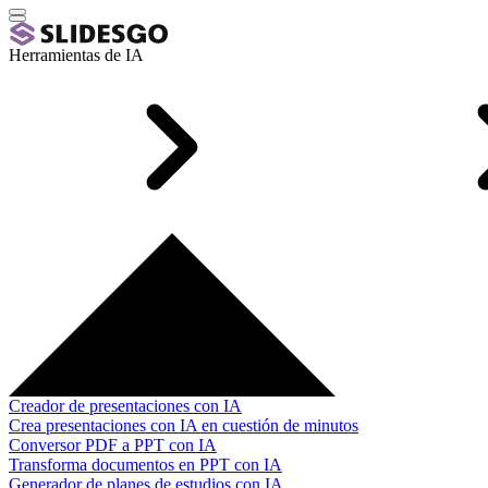
Herramientas de IA
Creador de presentaciones con IA
Crea presentaciones con IA en cuestión de minutos
Conversor PDF a PPT con IA
Transforma documentos en PPT con IA
Generador de planes de estudios con IA