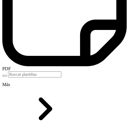
PDF
Más