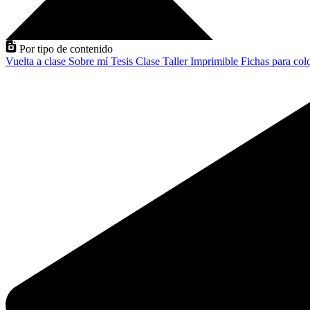
Por tipo de contenido
Vuelta a clase
Sobre mí
Tesis
Clase
Taller
Imprimible
Fichas para col