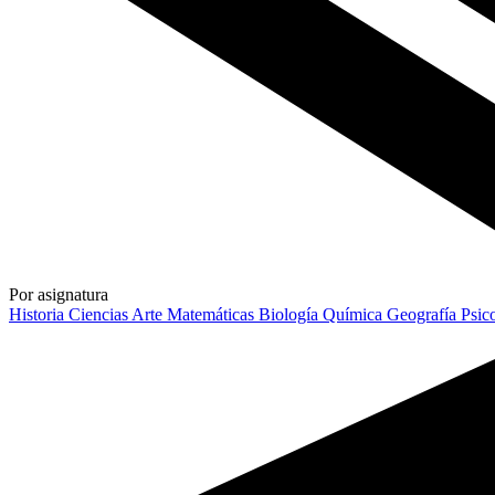
Por asignatura
Historia
Ciencias
Arte
Matemáticas
Biología
Química
Geografía
Psic