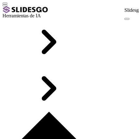
Slidesg
Herramientas de IA