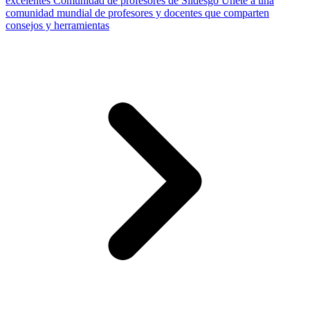
excelentes
Comunidad de profesores de Slidesgo
Únete a una
comunidad mundial de profesores y docentes que comparten
consejos y herramientas