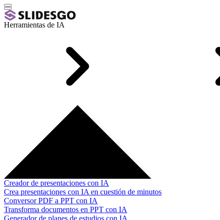
Herramientas de IA
Creador de presentaciones con IA
Crea presentaciones con IA en cuestión de minutos
Conversor PDF a PPT con IA
Transforma documentos en PPT con IA
Generador de planes de estudios con IA