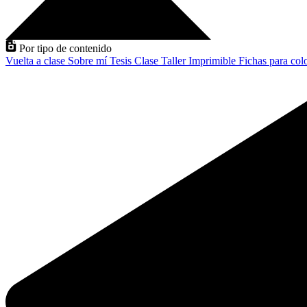
Por tipo de contenido
Vuelta a clase
Sobre mí
Tesis
Clase
Taller
Imprimible
Fichas para col