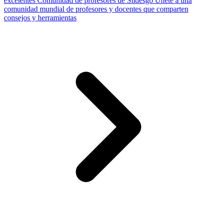
excelentes
Comunidad de profesores de Slidesgo
Únete a una
comunidad mundial de profesores y docentes que comparten
consejos y herramientas