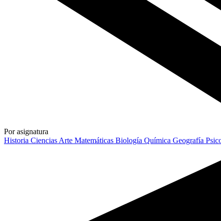
Por asignatura
Historia
Ciencias
Arte
Matemáticas
Biología
Química
Geografía
Psic