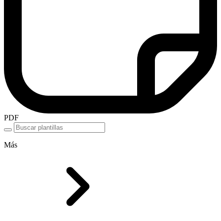
PDF
Más