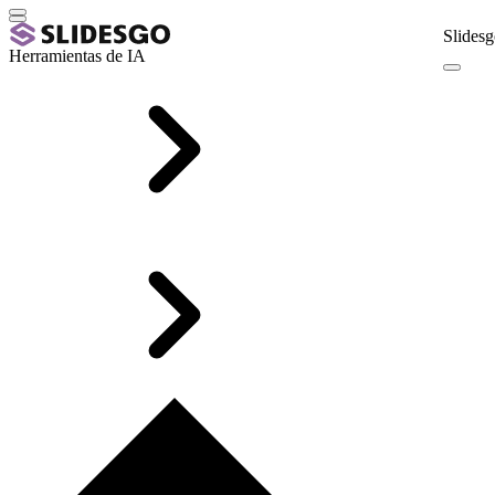
Slidesg
Herramientas de IA