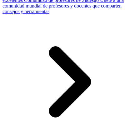
excelentes
Comunidad de profesores de Slidesgo
Únete a una
comunidad mundial de profesores y docentes que comparten
consejos y herramientas