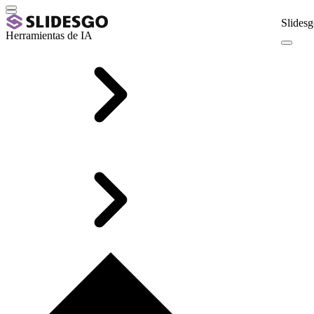
Slidesg
Herramientas de IA