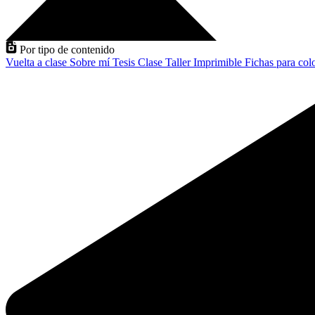
Por tipo de contenido
Vuelta a clase
Sobre mí
Tesis
Clase
Taller
Imprimible
Fichas para col