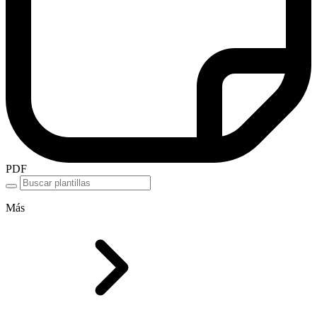
PDF
Más