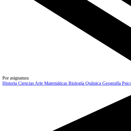
Por asignatura
Historia
Ciencias
Arte
Matemáticas
Biología
Química
Geografía
Psic