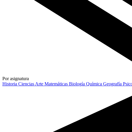
Por asignatura
Historia
Ciencias
Arte
Matemáticas
Biología
Química
Geografía
Psic