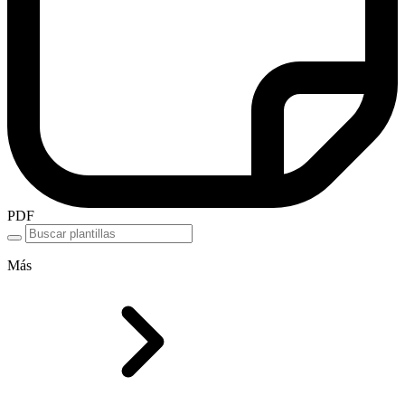
PDF
Más