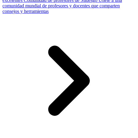
excelentes
Comunidad de profesores de Slidesgo
Únete a una
comunidad mundial de profesores y docentes que comparten
consejos y herramientas