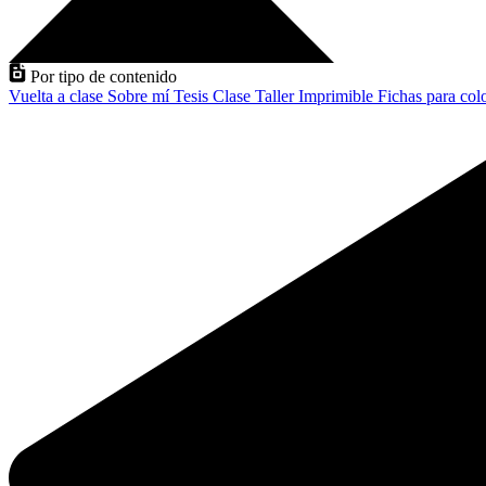
Por tipo de contenido
Vuelta a clase
Sobre mí
Tesis
Clase
Taller
Imprimible
Fichas para col