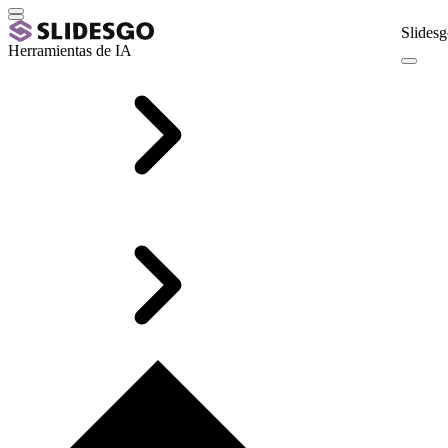
Slidesg
Herramientas de IA