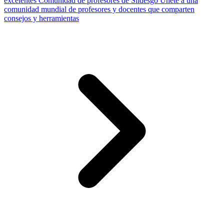
excelentes
Comunidad de profesores de Slidesgo
Únete a una
comunidad mundial de profesores y docentes que comparten
consejos y herramientas