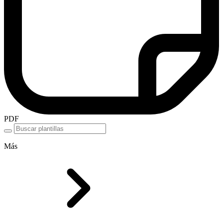
PDF
Más