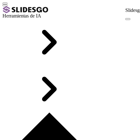
Slidesg
Herramientas de IA