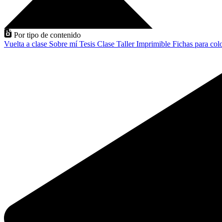
Por tipo de contenido
Vuelta a clase
Sobre mí
Tesis
Clase
Taller
Imprimible
Fichas para col