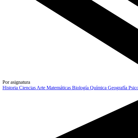
Por asignatura
Historia
Ciencias
Arte
Matemáticas
Biología
Química
Geografía
Psic