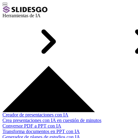
Herramientas de IA
Creador de presentaciones con IA
Crea presentaciones con IA en cuestión de minutos
Conversor PDF a PPT con IA
Transforma documentos en PPT con IA
Generador de planes de estudios con IA