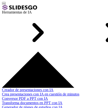
Herramientas de IA
Creador de presentaciones con IA
Crea presentaciones con IA en cuestión de minutos
Conversor PDF a PPT con IA
Transforma documentos en PPT con IA
Generador de planes de estudios con IA