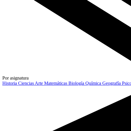
Por asignatura
Historia
Ciencias
Arte
Matemáticas
Biología
Química
Geografía
Psic