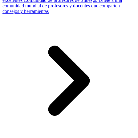
excelentes
Comunidad de profesores de Slidesgo
Únete a una
comunidad mundial de profesores y docentes que comparten
consejos y herramientas