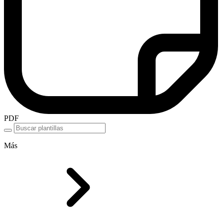
PDF
Más