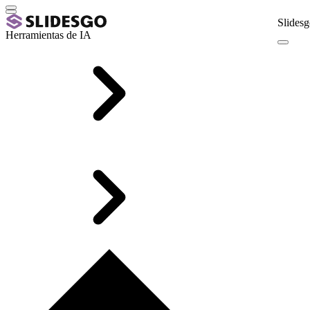
Slidesg
Herramientas de IA