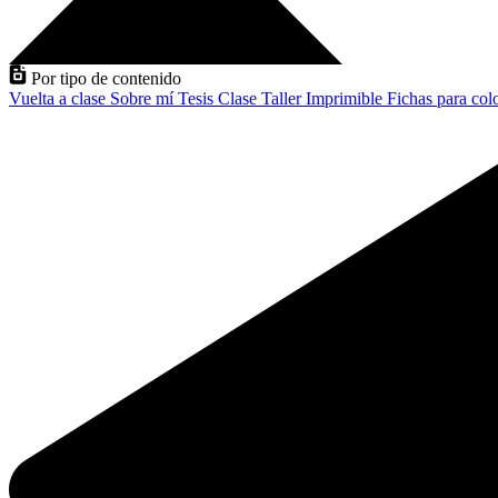
Por tipo de contenido
Vuelta a clase
Sobre mí
Tesis
Clase
Taller
Imprimible
Fichas para col