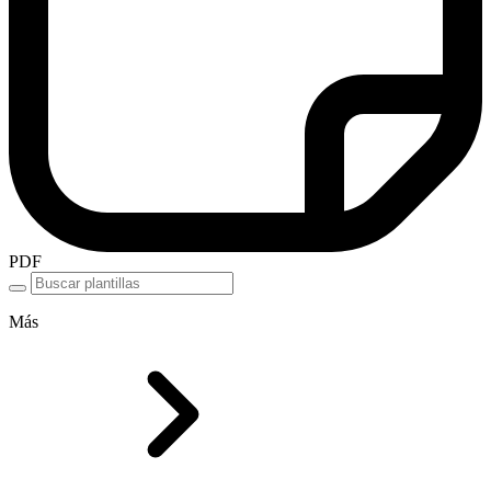
PDF
Más