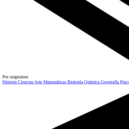
Por asignatura
Historia
Ciencias
Arte
Matemáticas
Biología
Química
Geografía
Psic