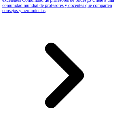
excelentes
Comunidad de profesores de Slidesgo
Únete a una
comunidad mundial de profesores y docentes que comparten
consejos y herramientas