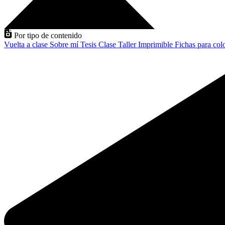
Por tipo de contenido
Vuelta a clase
Sobre mí
Tesis
Clase
Taller
Imprimible
Fichas para col