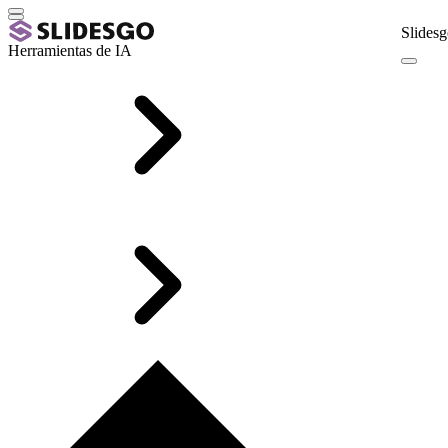
Slidesg
Herramientas de IA