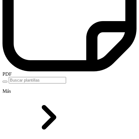
PDF
Más