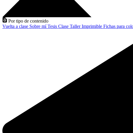
Por tipo de contenido
Vuelta a clase
Sobre mí
Tesis
Clase
Taller
Imprimible
Fichas para col