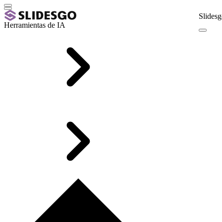
Slidesg
Herramientas de IA