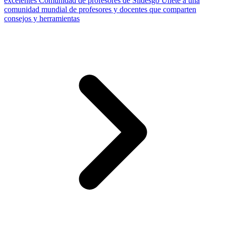
excelentes
Comunidad de profesores de Slidesgo
Únete a una
comunidad mundial de profesores y docentes que comparten
consejos y herramientas