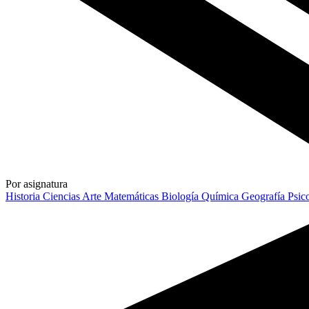
Por asignatura
Historia
Ciencias
Arte
Matemáticas
Biología
Química
Geografía
Psic