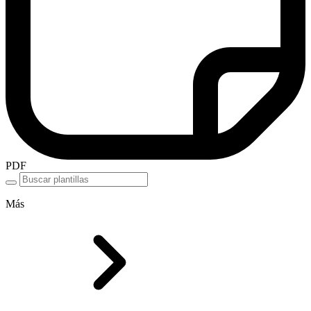
PDF
Más