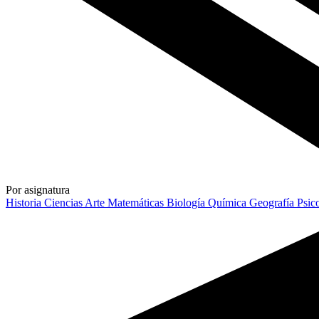
Por asignatura
Historia
Ciencias
Arte
Matemáticas
Biología
Química
Geografía
Psic