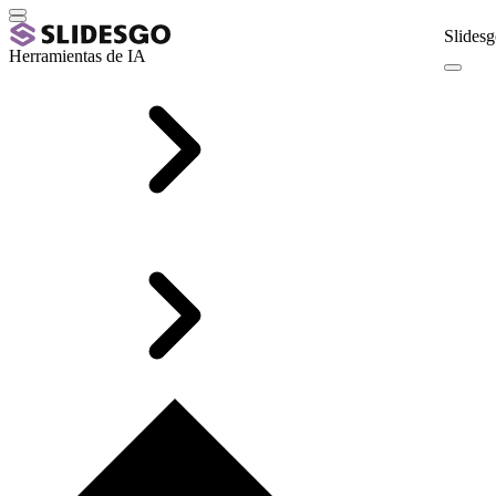
Slidesg
Herramientas de IA