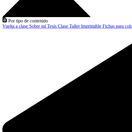
Por tipo de contenido
Vuelta a clase
Sobre mí
Tesis
Clase
Taller
Imprimible
Fichas para col