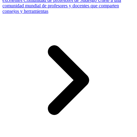
excelentes
Comunidad de profesores de Slidesgo
Únete a una
comunidad mundial de profesores y docentes que comparten
consejos y herramientas