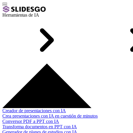
Herramientas de IA
Creador de presentaciones con IA
Crea presentaciones con IA en cuestión de minutos
Conversor PDF a PPT con IA
Transforma documentos en PPT con IA
Generador de planes de estudios con IA