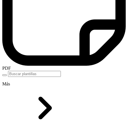
PDF
Más