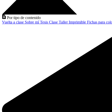
Por tipo de contenido
Vuelta a clase
Sobre mí
Tesis
Clase
Taller
Imprimible
Fichas para col