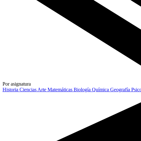
Por asignatura
Historia
Ciencias
Arte
Matemáticas
Biología
Química
Geografía
Psic