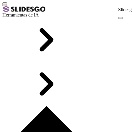
Slidesg
Herramientas de IA