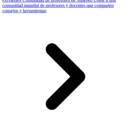
excelentes
Comunidad de profesores de Slidesgo
Únete a una
comunidad mundial de profesores y docentes que comparten
consejos y herramientas