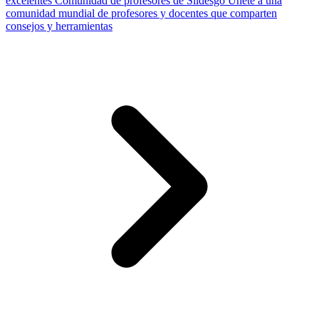
excelentes
Comunidad de profesores de Slidesgo
Únete a una
comunidad mundial de profesores y docentes que comparten
consejos y herramientas