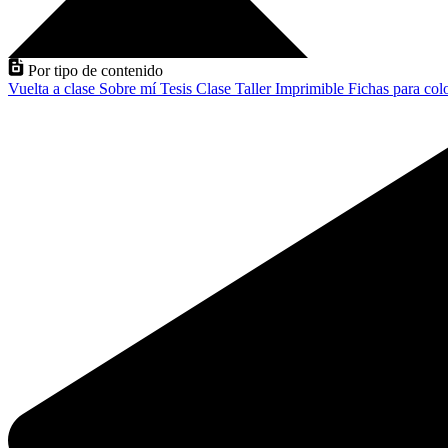
Por tipo de contenido
Vuelta a clase
Sobre mí
Tesis
Clase
Taller
Imprimible
Fichas para col