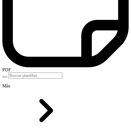
PDF
Más