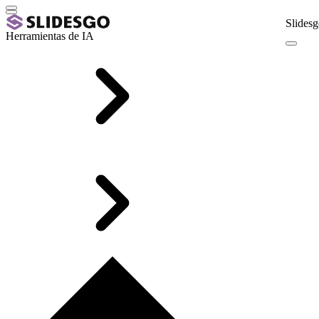
Slidesg
Herramientas de IA