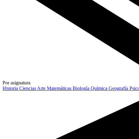
Por asignatura
Historia
Ciencias
Arte
Matemáticas
Biología
Química
Geografía
Psic