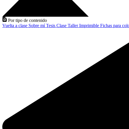
Por tipo de contenido
Vuelta a clase
Sobre mí
Tesis
Clase
Taller
Imprimible
Fichas para col