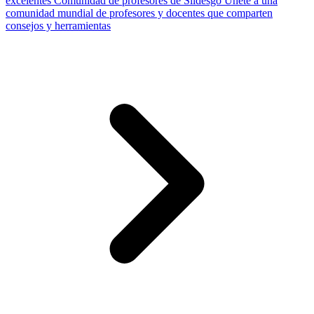
excelentes
Comunidad de profesores de Slidesgo
Únete a una
comunidad mundial de profesores y docentes que comparten
consejos y herramientas