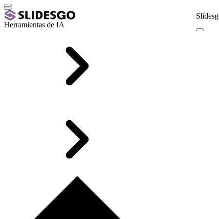
Slidesg
Herramientas de IA