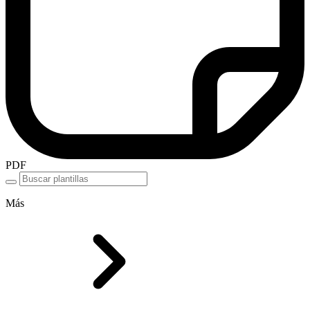
PDF
Más