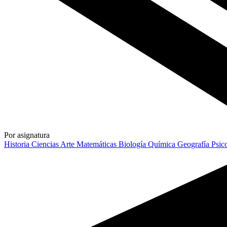
Por asignatura
Historia
Ciencias
Arte
Matemáticas
Biología
Química
Geografía
Psic