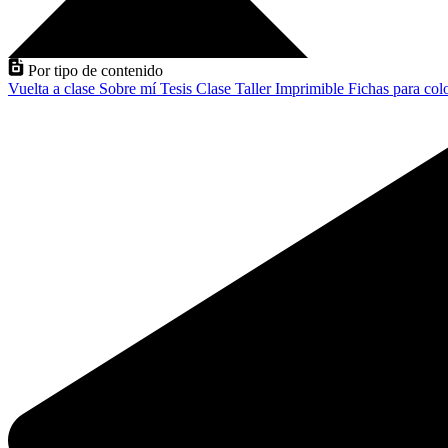
Por tipo de contenido
Vuelta a clase
Sobre mí
Tesis
Clase
Taller
Imprimible
Fichas para col