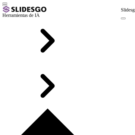
Slidesg
Herramientas de IA