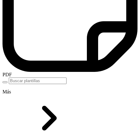
PDF
Más