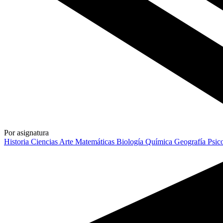
Por asignatura
Historia
Ciencias
Arte
Matemáticas
Biología
Química
Geografía
Psic