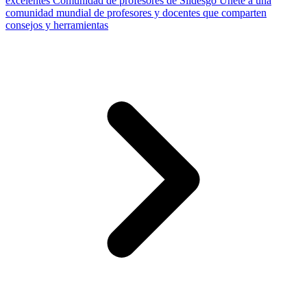
excelentes
Comunidad de profesores de Slidesgo
Únete a una
comunidad mundial de profesores y docentes que comparten
consejos y herramientas