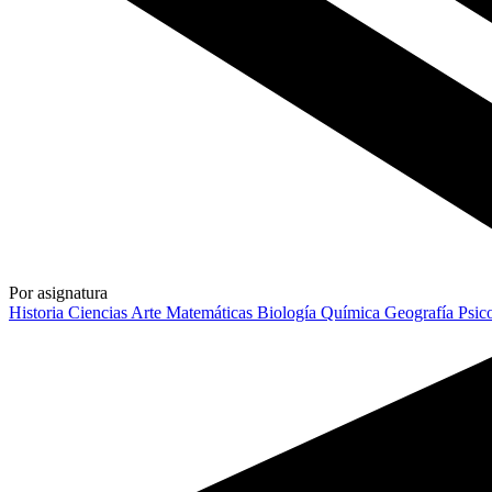
Por asignatura
Historia
Ciencias
Arte
Matemáticas
Biología
Química
Geografía
Psic