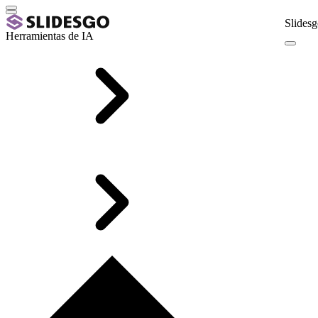
Slidesg
Herramientas de IA