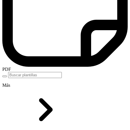
PDF
Más