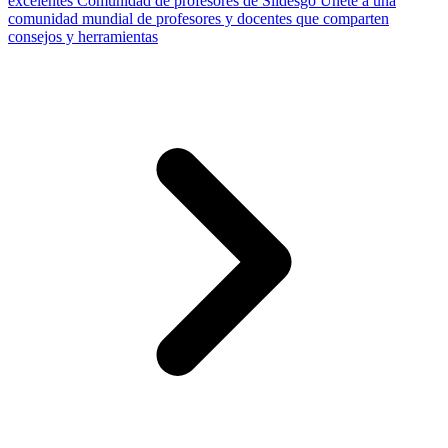
excelentes
Comunidad de profesores de Slidesgo
Únete a una
comunidad mundial de profesores y docentes que comparten
consejos y herramientas