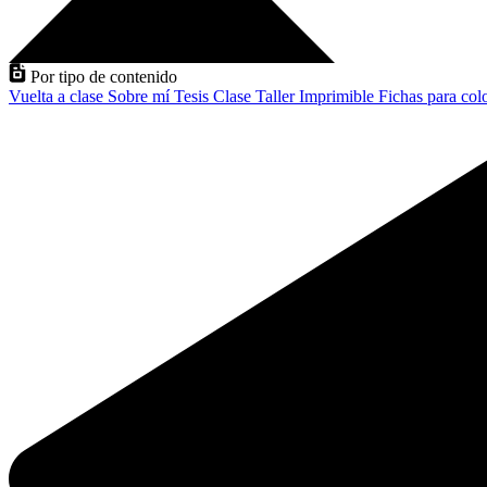
Por tipo de contenido
Vuelta a clase
Sobre mí
Tesis
Clase
Taller
Imprimible
Fichas para col