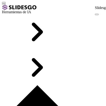
Slidesg
Herramientas de IA