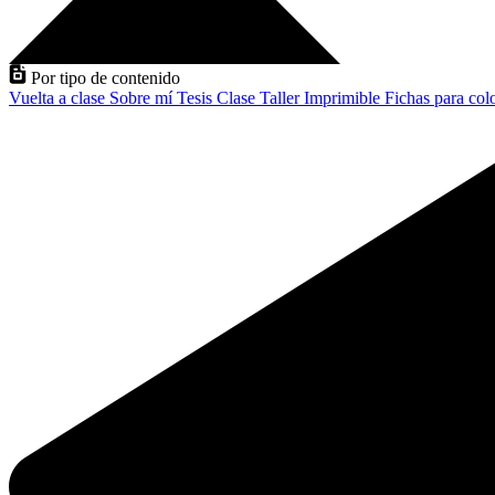
Por tipo de contenido
Vuelta a clase
Sobre mí
Tesis
Clase
Taller
Imprimible
Fichas para col