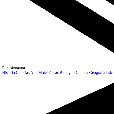
Por asignatura
Historia
Ciencias
Arte
Matemáticas
Biología
Química
Geografía
Psic