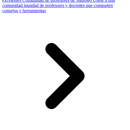
excelentes
Comunidad de profesores de Slidesgo
Únete a una
comunidad mundial de profesores y docentes que comparten
consejos y herramientas