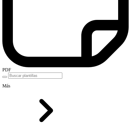
PDF
Más