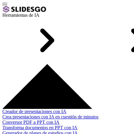
Herramientas de IA
Creador de presentaciones con IA
Crea presentaciones con IA en cuestión de minutos
Conversor PDF a PPT con IA
Transforma documentos en PPT con IA
Generador de planes de estudios con IA