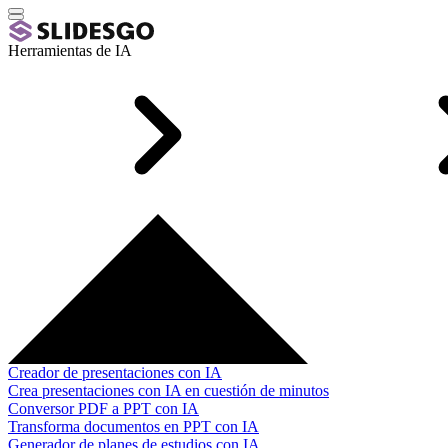
Herramientas de IA
Creador de presentaciones con IA
Crea presentaciones con IA en cuestión de minutos
Conversor PDF a PPT con IA
Transforma documentos en PPT con IA
Generador de planes de estudios con IA