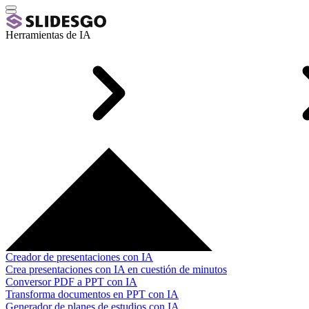
Herramientas de IA
Creador de presentaciones con IA
Crea presentaciones con IA en cuestión de minutos
Conversor PDF a PPT con IA
Transforma documentos en PPT con IA
Generador de planes de estudios con IA