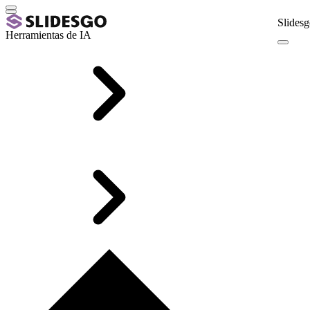
Slidesg
Herramientas de IA