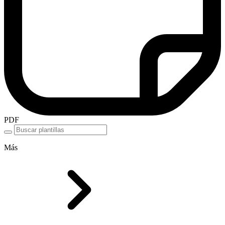
PDF
Más