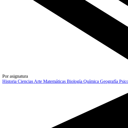
Por asignatura
Historia
Ciencias
Arte
Matemáticas
Biología
Química
Geografía
Psic