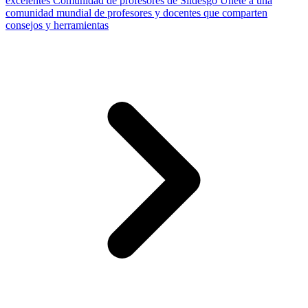
excelentes
Comunidad de profesores de Slidesgo
Únete a una
comunidad mundial de profesores y docentes que comparten
consejos y herramientas