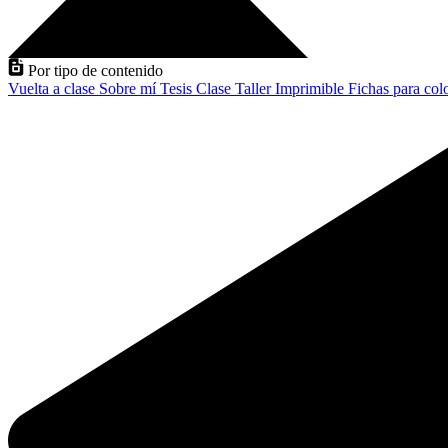
Por tipo de contenido
Vuelta a clase
Sobre mí
Tesis
Clase
Taller
Imprimible
Fichas para col