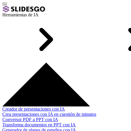
Herramientas de IA
Creador de presentaciones con IA
Crea presentaciones con IA en cuestión de minutos
Conversor PDF a PPT con IA
Transforma documentos en PPT con IA
Generador de planes de estudios con IA