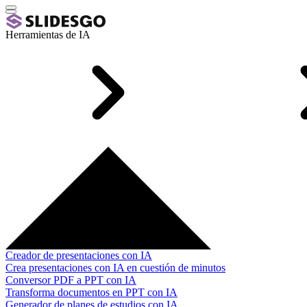
Herramientas de IA
Creador de presentaciones con IA
Crea presentaciones con IA en cuestión de minutos
Conversor PDF a PPT con IA
Transforma documentos en PPT con IA
Generador de planes de estudios con IA