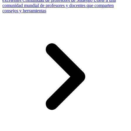
excelentes
Comunidad de profesores de Slidesgo
Únete a una
comunidad mundial de profesores y docentes que comparten
consejos y herramientas