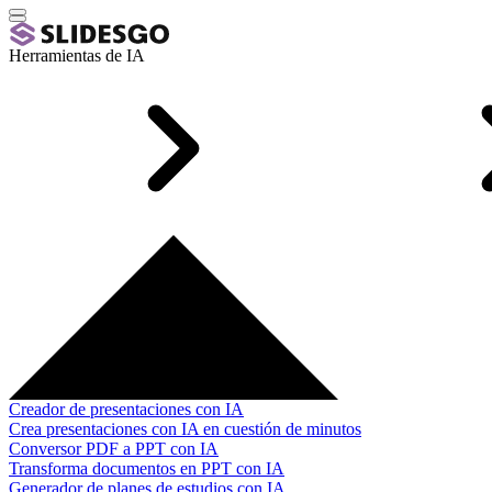
Herramientas de IA
Creador de presentaciones con IA
Crea presentaciones con IA en cuestión de minutos
Conversor PDF a PPT con IA
Transforma documentos en PPT con IA
Generador de planes de estudios con IA