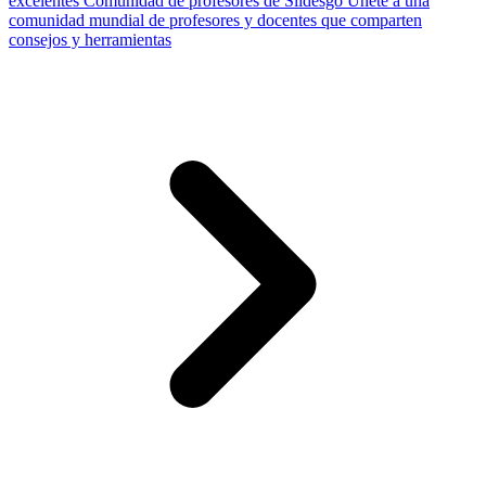
excelentes
Comunidad de profesores de Slidesgo
Únete a una
comunidad mundial de profesores y docentes que comparten
consejos y herramientas