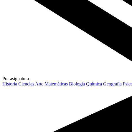
Por asignatura
Historia
Ciencias
Arte
Matemáticas
Biología
Química
Geografía
Psic