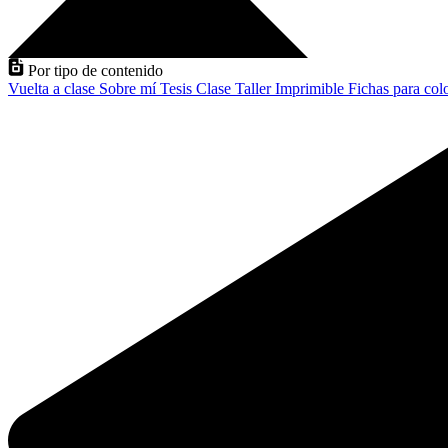
Por tipo de contenido
Vuelta a clase
Sobre mí
Tesis
Clase
Taller
Imprimible
Fichas para col