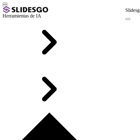
Slidesg
Herramientas de IA