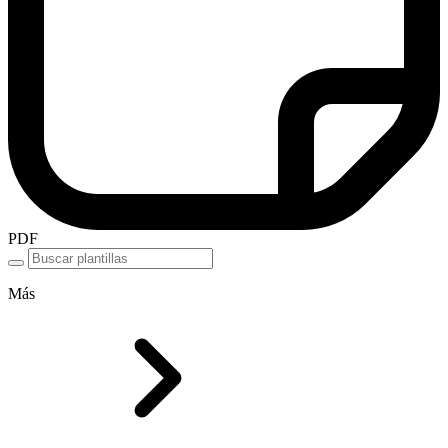
PDF
Más