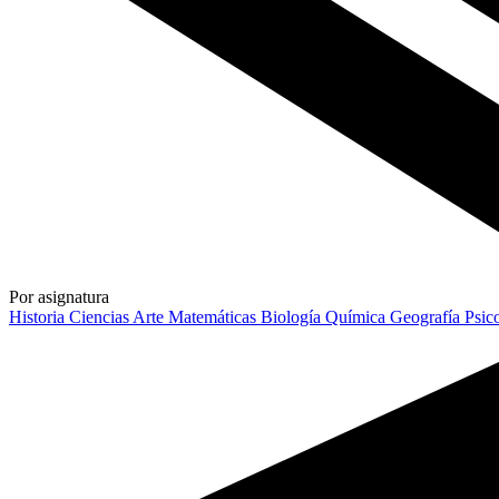
Por asignatura
Historia
Ciencias
Arte
Matemáticas
Biología
Química
Geografía
Psic