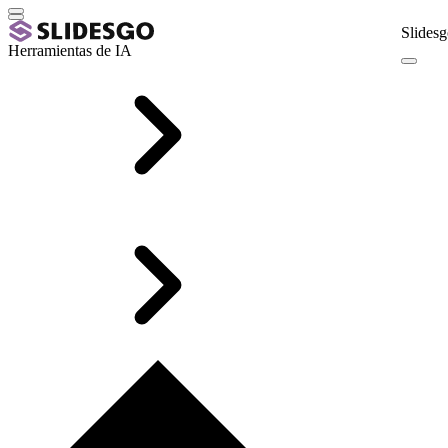
Slidesg
Herramientas de IA