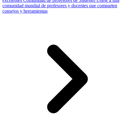
excelentes
Comunidad de profesores de Slidesgo
Únete a una
comunidad mundial de profesores y docentes que comparten
consejos y herramientas