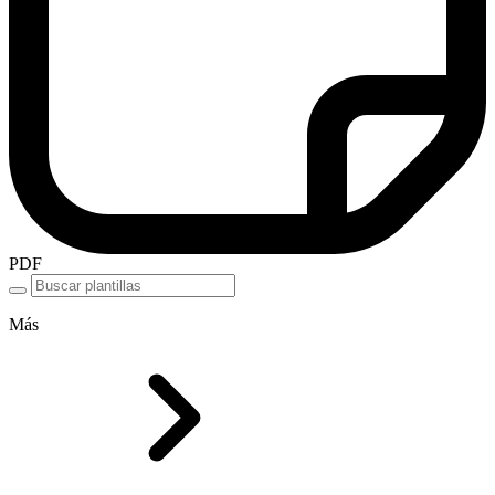
PDF
Más