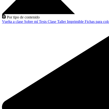
Por tipo de contenido
Vuelta a clase
Sobre mí
Tesis
Clase
Taller
Imprimible
Fichas para col