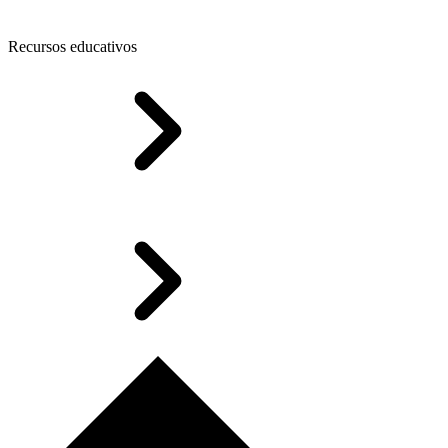
Recursos educativos