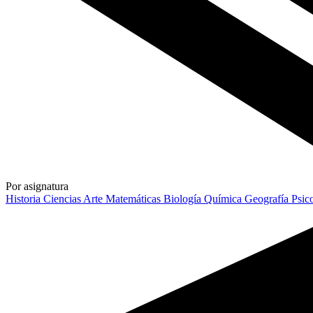
Por asignatura
Historia
Ciencias
Arte
Matemáticas
Biología
Química
Geografía
Psic