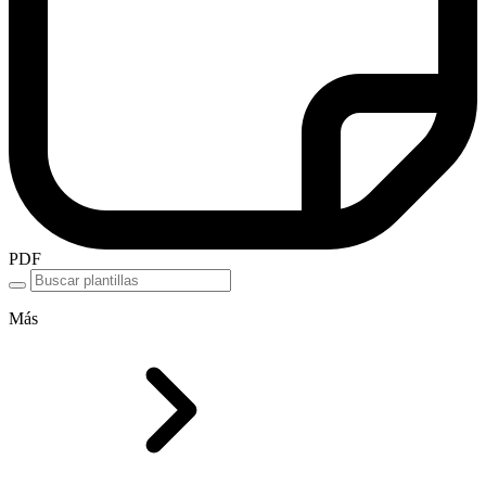
PDF
Más