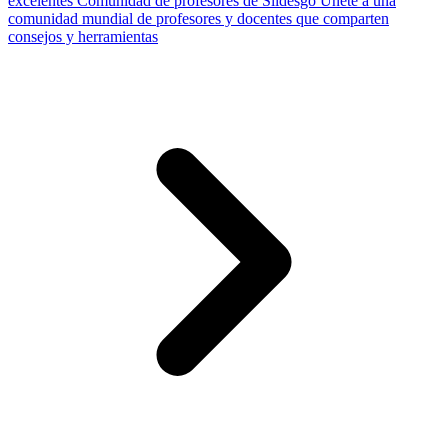
excelentes
Comunidad de profesores de Slidesgo
Únete a una
comunidad mundial de profesores y docentes que comparten
consejos y herramientas