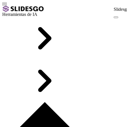
Slidesg
Herramientas de IA