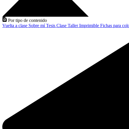
Por tipo de contenido
Vuelta a clase
Sobre mí
Tesis
Clase
Taller
Imprimible
Fichas para col