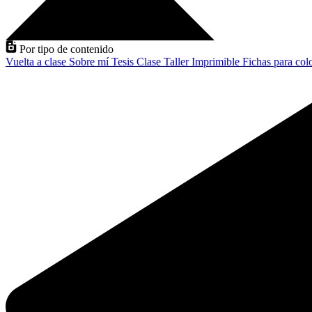
Por tipo de contenido
Vuelta a clase
Sobre mí
Tesis
Clase
Taller
Imprimible
Fichas para col