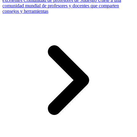
excelentes
Comunidad de profesores de Slidesgo
Únete a una
comunidad mundial de profesores y docentes que comparten
consejos y herramientas