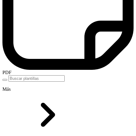
PDF
Más