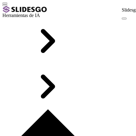
Slidesg
Herramientas de IA