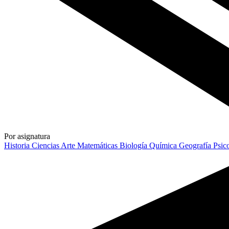
Por asignatura
Historia
Ciencias
Arte
Matemáticas
Biología
Química
Geografía
Psic