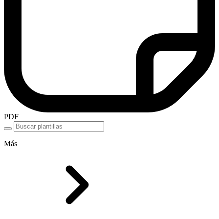
PDF
Más