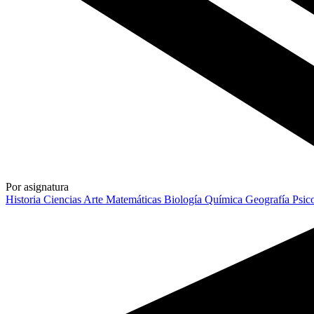
Por asignatura
Historia
Ciencias
Arte
Matemáticas
Biología
Química
Geografía
Psic