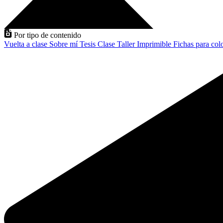
Por tipo de contenido
Vuelta a clase
Sobre mí
Tesis
Clase
Taller
Imprimible
Fichas para col