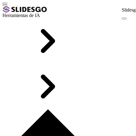
Slidesg
Herramientas de IA