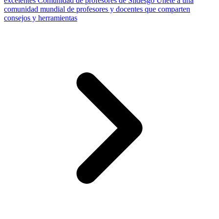
excelentes
Comunidad de profesores de Slidesgo
Únete a una
comunidad mundial de profesores y docentes que comparten
consejos y herramientas