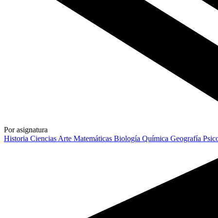
Por asignatura
Historia
Ciencias
Arte
Matemáticas
Biología
Química
Geografía
Psic