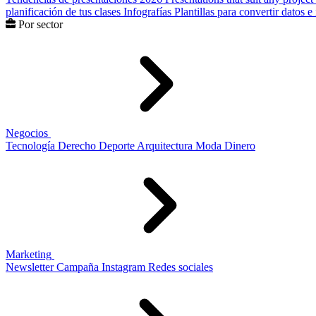
planificación de tus clases
Infografías
Plantillas para convertir datos 
Por sector
Negocios
Tecnología
Derecho
Deporte
Arquitectura
Moda
Dinero
Marketing
Newsletter
Campaña
Instagram
Redes sociales