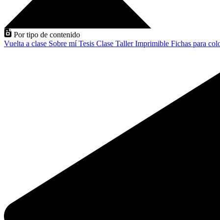
Por tipo de contenido
Vuelta a clase
Sobre mí
Tesis
Clase
Taller
Imprimible
Fichas para col