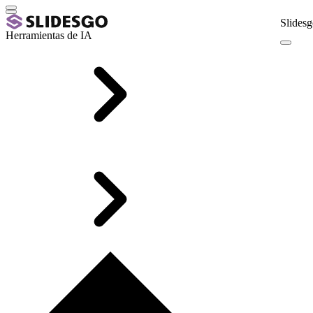
Slidesg
Herramientas de IA