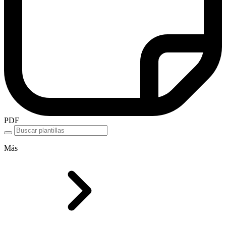
PDF
Más