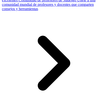
excelentes
Comunidad de profesores de Slidesgo
Únete a una
comunidad mundial de profesores y docentes que comparten
consejos y herramientas