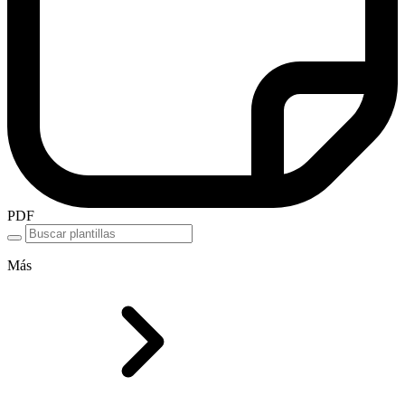
PDF
Más