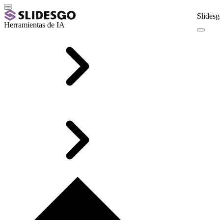
Slidesg
Herramientas de IA