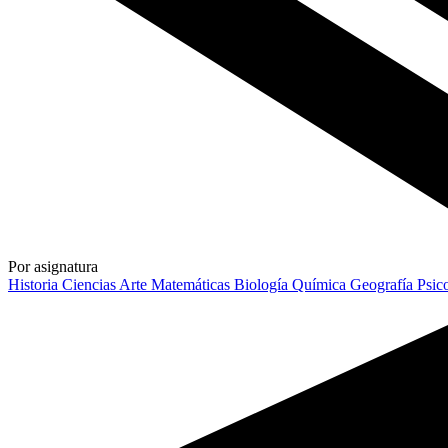
Por asignatura
Historia
Ciencias
Arte
Matemáticas
Biología
Química
Geografía
Psic