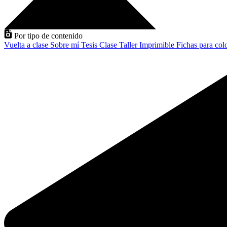
Por tipo de contenido
Vuelta a clase
Sobre mí
Tesis
Clase
Taller
Imprimible
Fichas para col