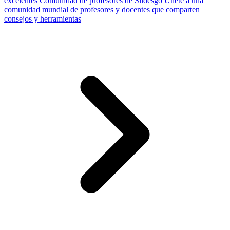
excelentes
Comunidad de profesores de Slidesgo
Únete a una
comunidad mundial de profesores y docentes que comparten
consejos y herramientas