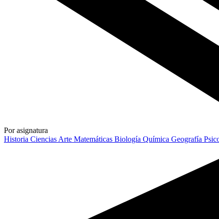
Por asignatura
Historia
Ciencias
Arte
Matemáticas
Biología
Química
Geografía
Psic