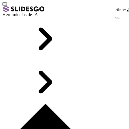
Slidesg
Herramientas de IA