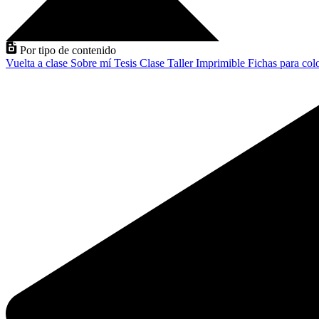
Por tipo de contenido
Vuelta a clase
Sobre mí
Tesis
Clase
Taller
Imprimible
Fichas para col