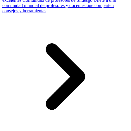
excelentes
Comunidad de profesores de Slidesgo
Únete a una
comunidad mundial de profesores y docentes que comparten
consejos y herramientas