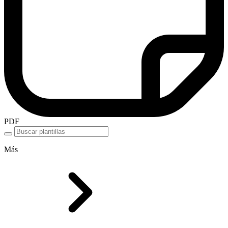
PDF
Más