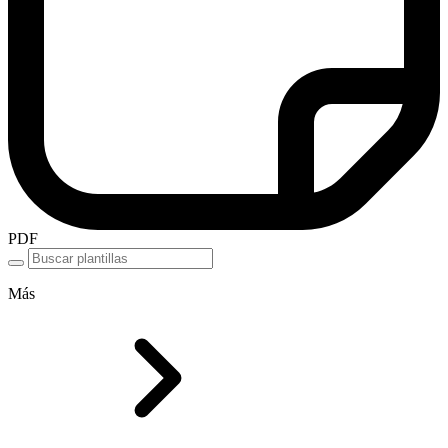
PDF
Más