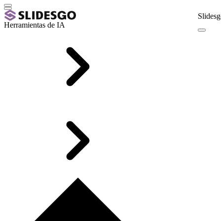
Slidesg
Herramientas de IA