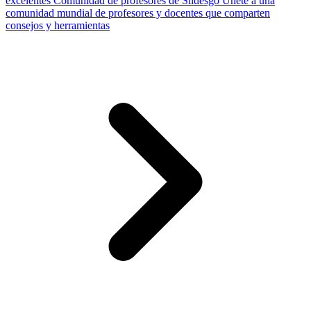
excelentes
Comunidad de profesores de Slidesgo
Únete a una
comunidad mundial de profesores y docentes que comparten
consejos y herramientas