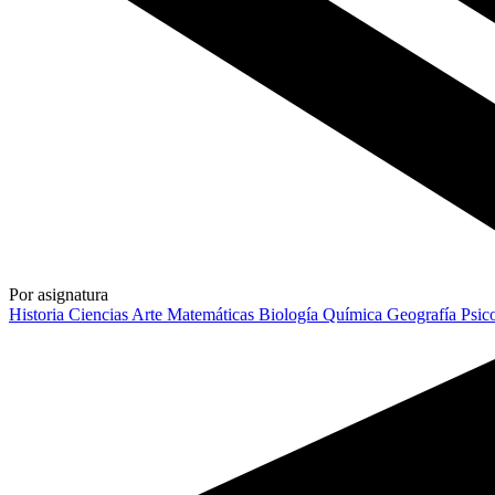
Por asignatura
Historia
Ciencias
Arte
Matemáticas
Biología
Química
Geografía
Psic