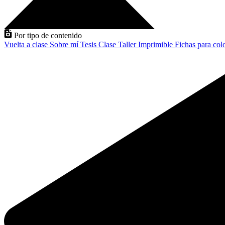
Por tipo de contenido
Vuelta a clase
Sobre mí
Tesis
Clase
Taller
Imprimible
Fichas para col