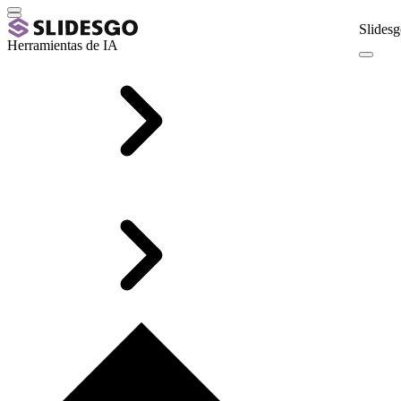
Slidesg
Herramientas de IA