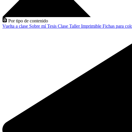
Por tipo de contenido
Vuelta a clase
Sobre mí
Tesis
Clase
Taller
Imprimible
Fichas para col