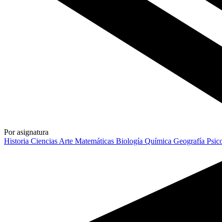
Por asignatura
Historia
Ciencias
Arte
Matemáticas
Biología
Química
Geografía
Psic