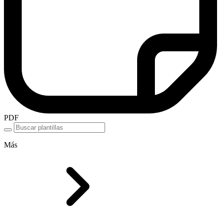
PDF
Más