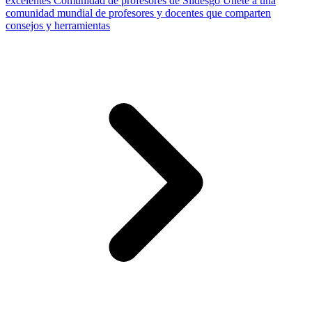
excelentes
Comunidad de profesores de Slidesgo
Únete a una
comunidad mundial de profesores y docentes que comparten
consejos y herramientas