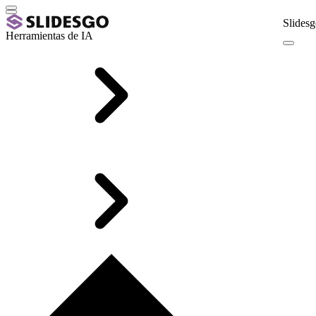
Slidesg
Herramientas de IA