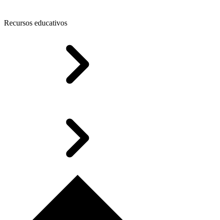
Recursos educativos