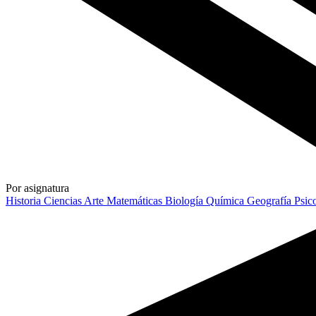
Por asignatura
Historia
Ciencias
Arte
Matemáticas
Biología
Química
Geografía
Psic