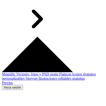
Magnific
Vectores, fotos y PSD gratis
Flaticon
Iconos gratuitos
personalizables
Storyset
Ilustraciones editables gratuitas
Precios
Inicia sesión