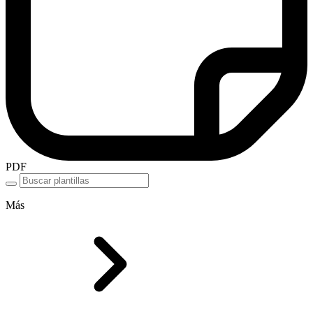
PDF
Más