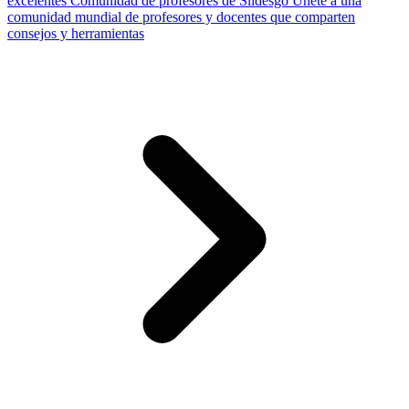
excelentes
Comunidad de profesores de Slidesgo
Únete a una
comunidad mundial de profesores y docentes que comparten
consejos y herramientas