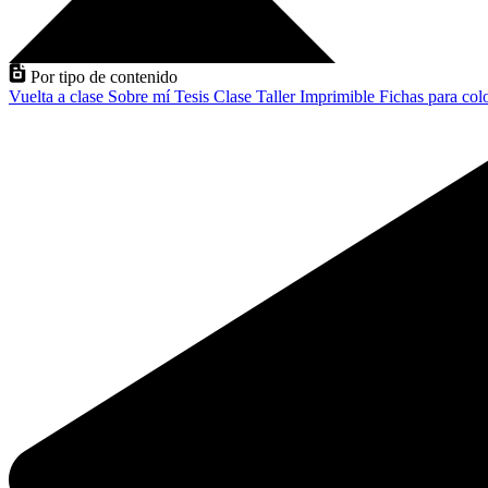
Por tipo de contenido
Vuelta a clase
Sobre mí
Tesis
Clase
Taller
Imprimible
Fichas para col