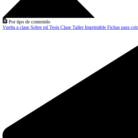
Por tipo de contenido
Vuelta a clase
Sobre mí
Tesis
Clase
Taller
Imprimible
Fichas para col