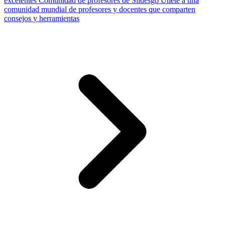
excelentes
Comunidad de profesores de Slidesgo
Únete a una
comunidad mundial de profesores y docentes que comparten
consejos y herramientas