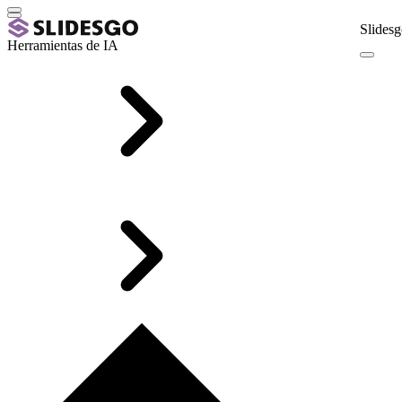
Slidesg
Herramientas de IA