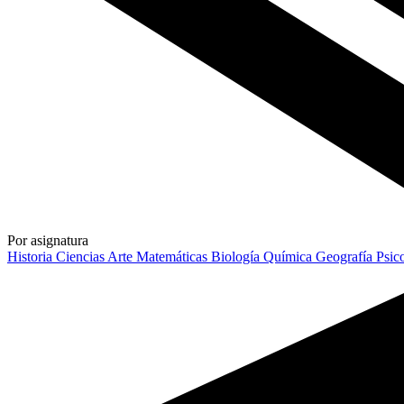
Por asignatura
Historia
Ciencias
Arte
Matemáticas
Biología
Química
Geografía
Psic