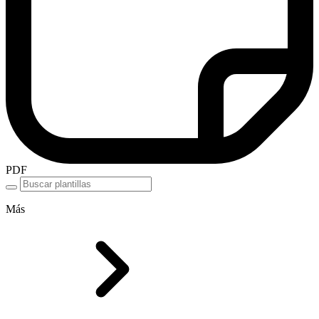
PDF
Más