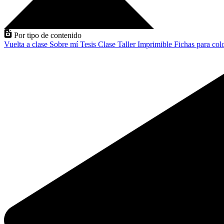
Por tipo de contenido
Vuelta a clase
Sobre mí
Tesis
Clase
Taller
Imprimible
Fichas para col