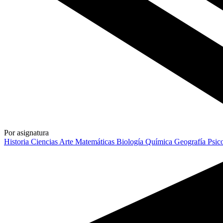
Por asignatura
Historia
Ciencias
Arte
Matemáticas
Biología
Química
Geografía
Psic