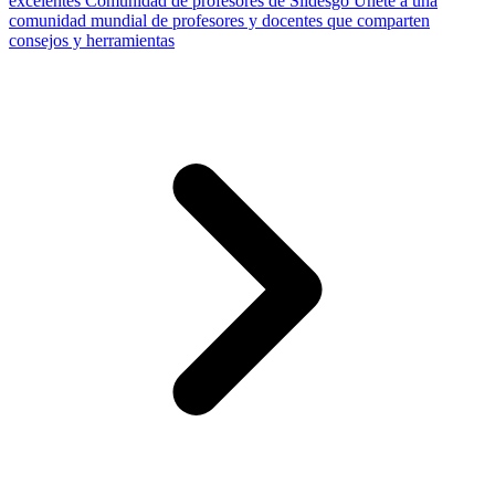
excelentes
Comunidad de profesores de Slidesgo
Únete a una
comunidad mundial de profesores y docentes que comparten
consejos y herramientas