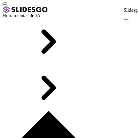
Slidesg
Herramientas de IA