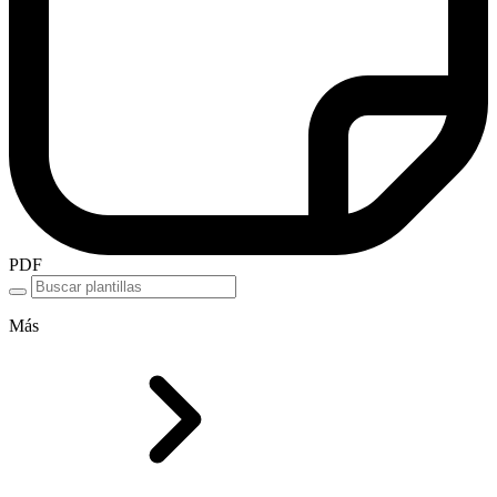
PDF
Más