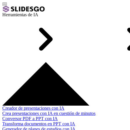
Herramientas de IA
Creador de presentaciones con IA
Crea presentaciones con IA en cuestión de minutos
Conversor PDF a PPT con IA
Transforma documentos en PPT con IA
Generador de planes de estudios con IA