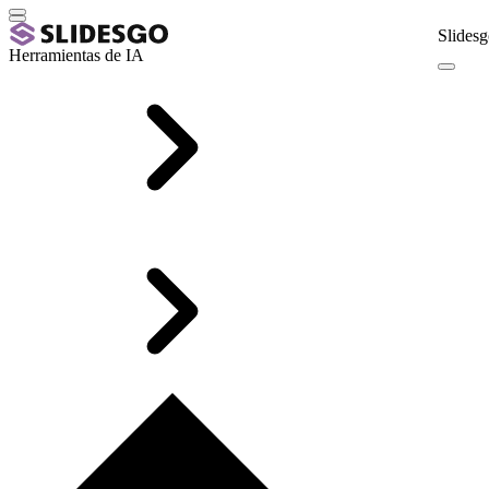
Slidesg
Herramientas de IA