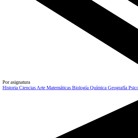
Por asignatura
Historia
Ciencias
Arte
Matemáticas
Biología
Química
Geografía
Psic