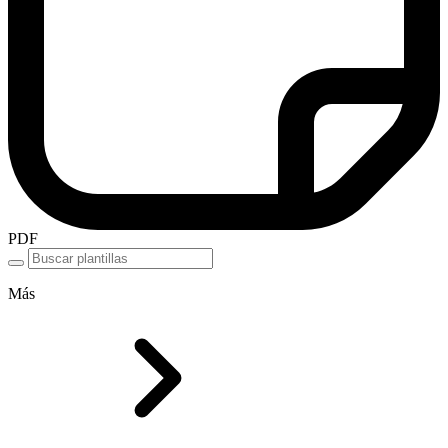
PDF
Más