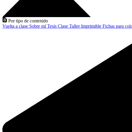
Por tipo de contenido
Vuelta a clase
Sobre mí
Tesis
Clase
Taller
Imprimible
Fichas para col