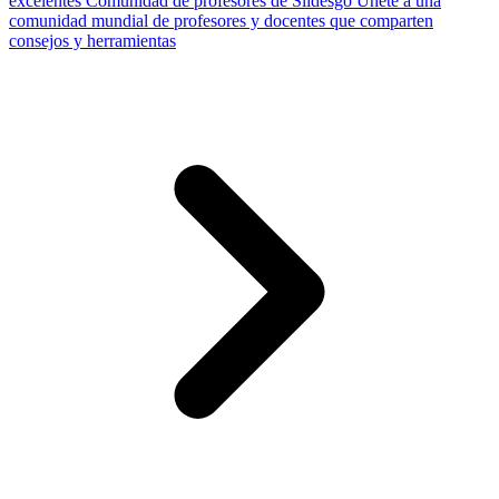
excelentes
Comunidad de profesores de Slidesgo
Únete a una
comunidad mundial de profesores y docentes que comparten
consejos y herramientas