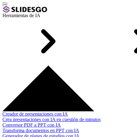
Herramientas de IA
Creador de presentaciones con IA
Crea presentaciones con IA en cuestión de minutos
Conversor PDF a PPT con IA
Transforma documentos en PPT con IA
Generador de planes de estudios con IA