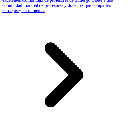
excelentes
Comunidad de profesores de Slidesgo
Únete a una
comunidad mundial de profesores y docentes que comparten
consejos y herramientas