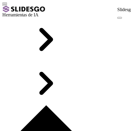
Slidesg
Herramientas de IA