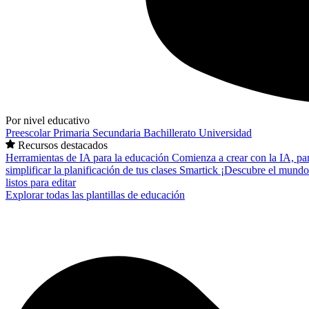
Por nivel educativo
Preescolar
Primaria
Secundaria
Bachillerato
Universidad
Recursos destacados
Herramientas de IA para la educación
Comienza a crear con la IA, pa
simplificar la planificación de tus clases
Smartick
¡Descubre el mundo
listos para editar
Explorar todas las plantillas de educación