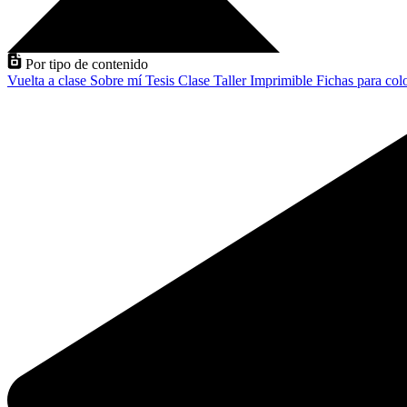
Por tipo de contenido
Vuelta a clase
Sobre mí
Tesis
Clase
Taller
Imprimible
Fichas para col