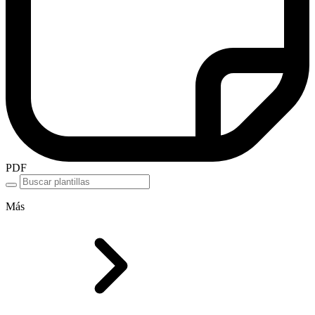
PDF
Más