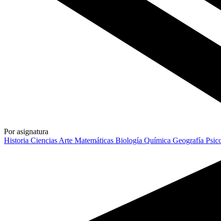
Por asignatura
Historia
Ciencias
Arte
Matemáticas
Biología
Química
Geografía
Psic