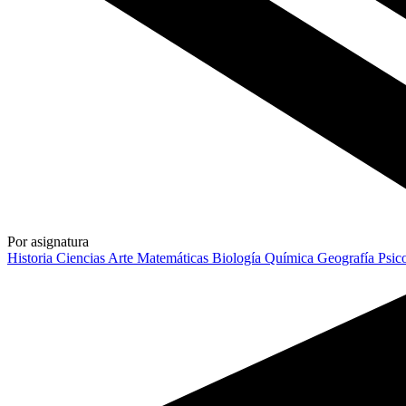
Por asignatura
Historia
Ciencias
Arte
Matemáticas
Biología
Química
Geografía
Psic