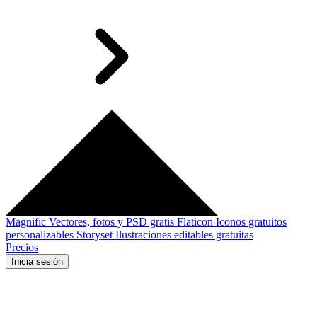
Magnific
Vectores, fotos y PSD gratis
Flaticon
Iconos gratuitos
personalizables
Storyset
Ilustraciones editables gratuitas
Precios
Inicia sesión