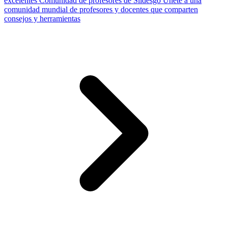
excelentes
Comunidad de profesores de Slidesgo
Únete a una
comunidad mundial de profesores y docentes que comparten
consejos y herramientas