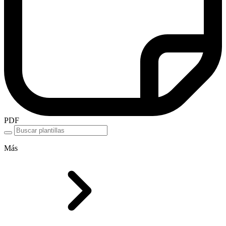
PDF
Más