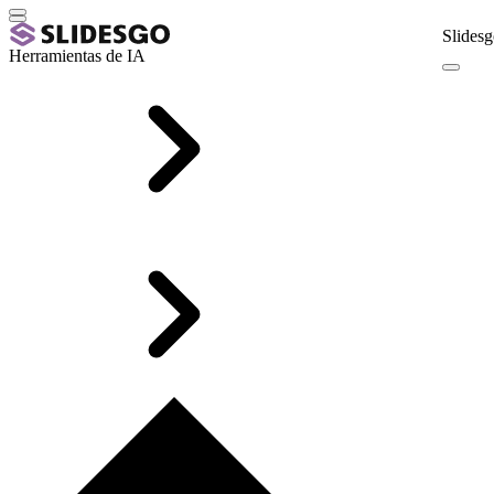
Slidesg
Herramientas de IA