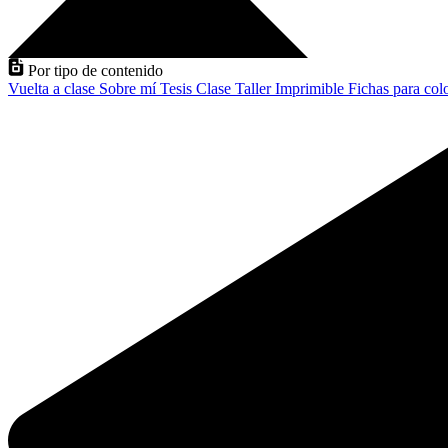
Por tipo de contenido
Vuelta a clase
Sobre mí
Tesis
Clase
Taller
Imprimible
Fichas para col