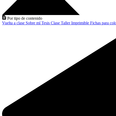
Por tipo de contenido
Vuelta a clase
Sobre mí
Tesis
Clase
Taller
Imprimible
Fichas para col