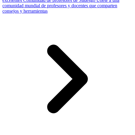
excelentes
Comunidad de profesores de Slidesgo
Únete a una
comunidad mundial de profesores y docentes que comparten
consejos y herramientas