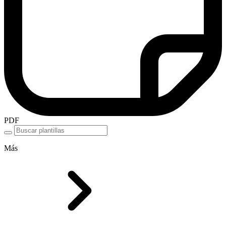
PDF
Más