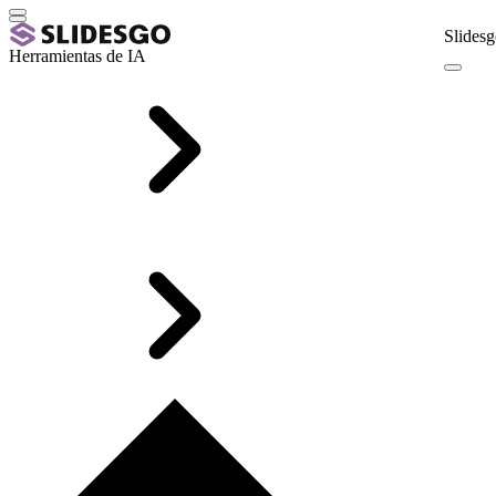
Slidesg
Herramientas de IA