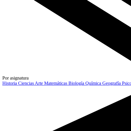
Por asignatura
Historia
Ciencias
Arte
Matemáticas
Biología
Química
Geografía
Psic