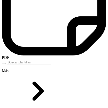
PDF
Más