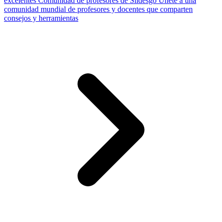
excelentes
Comunidad de profesores de Slidesgo
Únete a una
comunidad mundial de profesores y docentes que comparten
consejos y herramientas