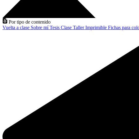
Por tipo de contenido
Vuelta a clase
Sobre mí
Tesis
Clase
Taller
Imprimible
Fichas para col