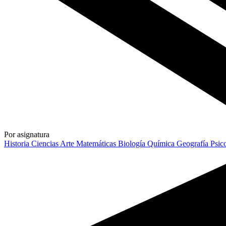
Por asignatura
Historia
Ciencias
Arte
Matemáticas
Biología
Química
Geografía
Psic