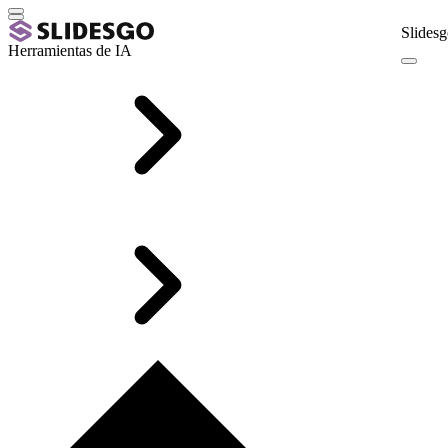
Slidesg
Herramientas de IA