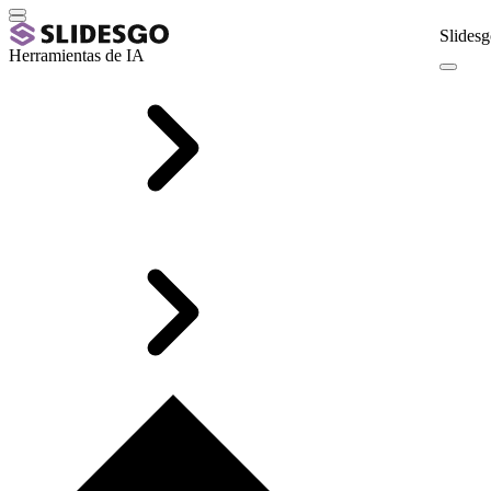
Slidesg
Herramientas de IA