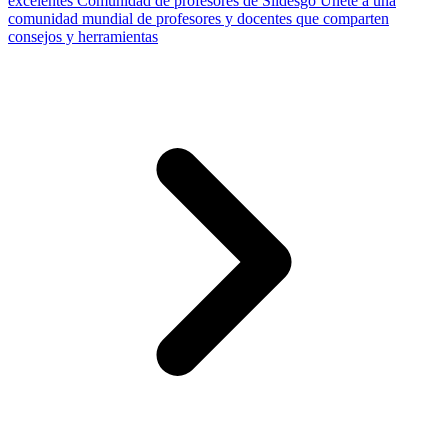
excelentes
Comunidad de profesores de Slidesgo
Únete a una
comunidad mundial de profesores y docentes que comparten
consejos y herramientas