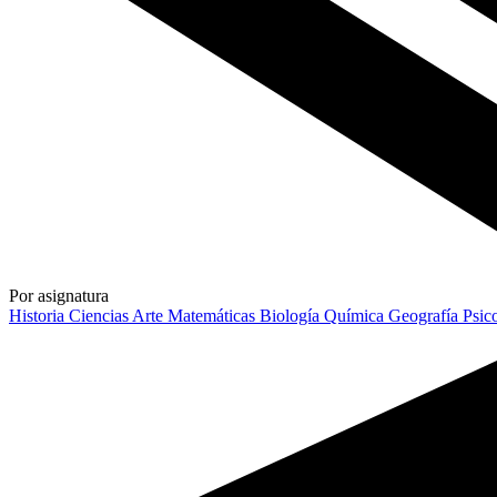
Por asignatura
Historia
Ciencias
Arte
Matemáticas
Biología
Química
Geografía
Psic