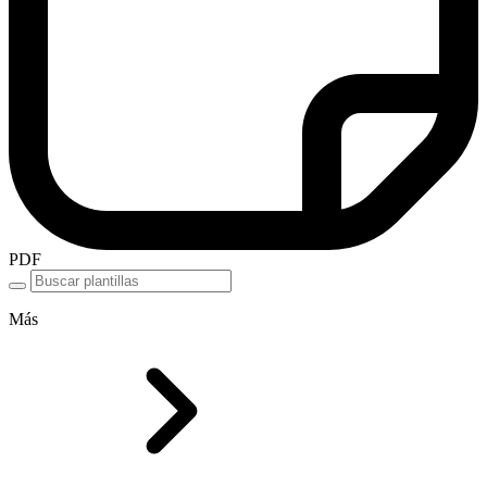
PDF
Más