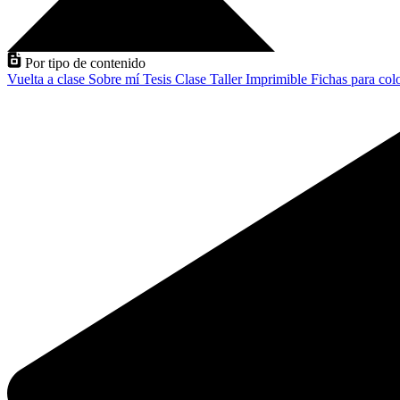
Por tipo de contenido
Vuelta a clase
Sobre mí
Tesis
Clase
Taller
Imprimible
Fichas para col