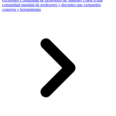
excelentes
Comunidad de profesores de Slidesgo
Únete a una
comunidad mundial de profesores y docentes que comparten
consejos y herramientas