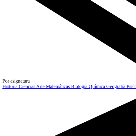
Por asignatura
Historia
Ciencias
Arte
Matemáticas
Biología
Química
Geografía
Psic