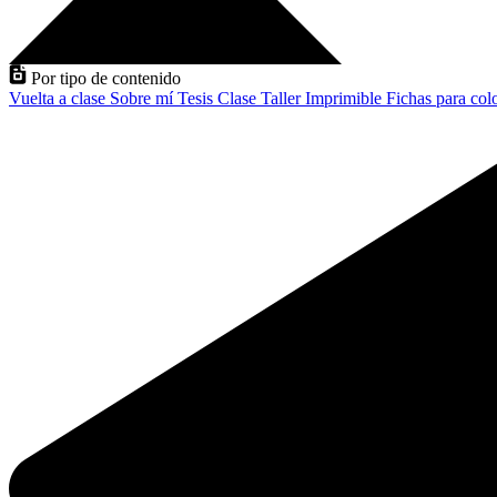
Por tipo de contenido
Vuelta a clase
Sobre mí
Tesis
Clase
Taller
Imprimible
Fichas para col