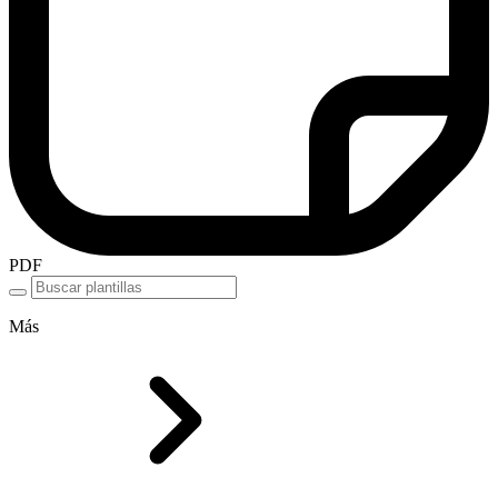
PDF
Más