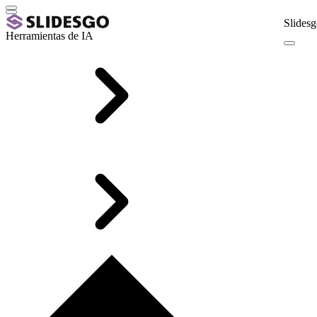
Slidesg
Herramientas de IA